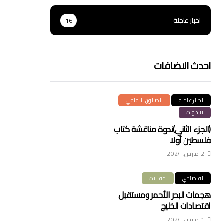
اخبار عاجلة
16
احدث الاضافات
اخبار عاجلة
الصالون الثقافي
الندوات
(الجزء الثاني)ندوة مناقشة كتاب
فلسطين أولا
2 مارس، 2024
اقتصادي
مقالات
هجمات البحر الأحمر ومستقبل
اقتصادات الخليج
1 مارس، 2024