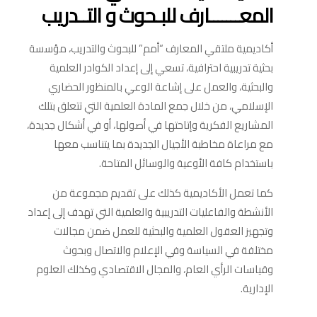
المعـــــــارف للبـحوث و التــدريب
أكاديمية ملتقي المعارف
“أمم” للبحوث والتدريب، مؤسسة
بحثية تدريبية احترافية، تسعي إلى إعداد الكوادر العلمية
والبحثية، والعمل على إشاعة الوعي بالمنظور الحضاري
الإسلامي، من خلال جمع المادة العلمية التي تتعلق بتلك
المشاريع الفكرية وإتاحتها في أصولها، أو في أشكال جديدة،
مع مراعاة مخاطبة الأجيال الجديدة بما يتناسب معها
باستخدام كافة الأوعية والوسائل المتاحة.
كما تعمل الأكاديمية كذلك على تقديم مجموعة من
الأنشطة والفاعليات التدريبية والعلمية التي تهدف إلى إعداد
وتجهيز العقول العلمية والبحثية للعمل ضمن مجالات
مختلفة في السياسة وفي الإعلام والاتصال وبحوث
وقياسات الرأي العام، والمجال الاقتصادي وكذلك العلوم
الإدارية.