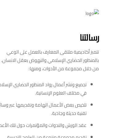
رسالتنا
تتميز أكاديمية ملتقى المعارف بالعمل على الوعي
بالمنظور الحضاري الإسلامي والنهوض بعقل الانسان، 
من خلال مجموعة من الأدوات، ومنها:
اخبار عاجلة
تجميع ونشر أعمال رواد المنظور الحضاري الإسلا
في مختلف العلوم الإنسانية.
تلخيص بعض الأعمال الهامة وتقديمها عبر وسائ
تقنية حديثة وجاذبة.
عقد الورش والندوات والمؤتمرات حول تلك الأعم
تقديم مجموعة متنوعة من البرامج التدريبية