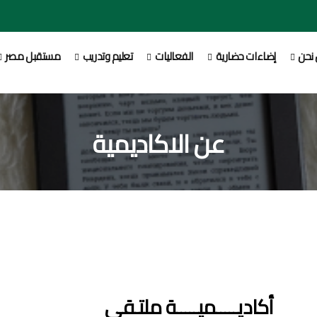
نحن
إضاءات حضارية
الفعاليات
تعليم وتدريب
مستقبل مصر
عن الاكاديمية
أكاديـــــميـــــة ملتـقي