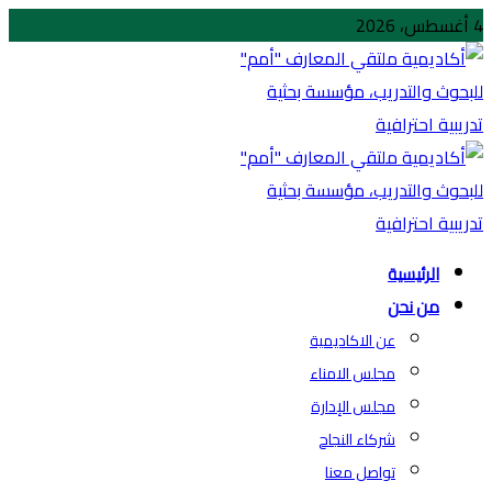
4 أغسطس، 2026
الرئيسية
من نحن
عن الاكاديمية
مجلس الامناء
مجلس الإدارة
شركاء النجاح
تواصل معنا