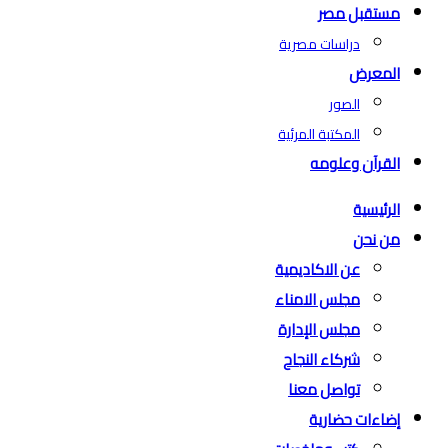
مستقبل مصر
دراسات مصرية
المعرض
الصور
المكتبة المرئية
القرآن وعلومه
الرئيسية
من نحن
عن الاكاديمية
مجلس الامناء
مجلس الإدارة
شركاء النجاح
تواصل معنا
إضاءات حضارية