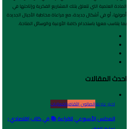
المادة العلمية التي تتعلق بتلك المشاريع الفكرية وإتاحتها في
أصولها، أو في أشكال جديدة، مع مراعاة مخاطبة الأجيال الجديدة
بما يتناسب معها باستخدام كافة الأوعية والوسائل المتاحة.
احدث المقالات
اخبار عاجلة
الصالون الثقافي
الفعاليات
المجلس الأسبوعي للقراءة 📚 في كتاب اقتصادي :