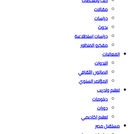
كتب وملخصات
مقالات
دراسات
بحوث
دراسات استطلاعية
مفكرو المنظور
الفعاليات
الندوات
الصالون الثقافي
المؤتمر السنوي
تعليم وتدريب
دبلومات
دورات
تعليم اكاديمي
مستقبل مصر