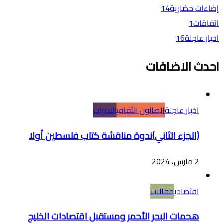
إضاءات حضارية
14
اتفاقات
1
اخبار عاجلة
16
احدث الاضافات
اخبار عاجلة
الصالون الثقافي
الندوات
(الجزء الثاني)ندوة مناقشة كتاب فلسطين أولا
2 مارس، 2024
اقتصادي
مقالات
هجمات البحر الأحمر ومستقبل اقتصادات الخليج