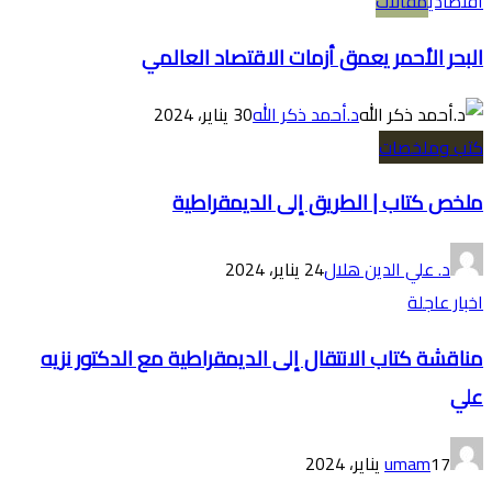
اقتصادي
مقالات
البحر الأحمر يعمق أزمات الاقتصاد العالمي
د.أحمد ذكر الله
30 يناير، 2024
كتب وملخصات
ملخص كتاب | الطريق إلى الديمقراطية
د. علي الدين هلال
24 يناير، 2024
اخبار عاجلة
مناقشة كتاب الانتقال إلى الديمقراطية مع الدكتور نزيه
علي
17 يناير، 2024
umam