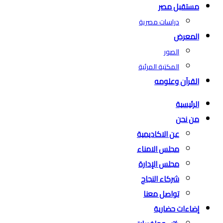
مستقبل مصر
دراسات مصرية
المعرض
الصور
المكتبة المرئية
القرآن وعلومه
الرئيسية
من نحن
عن الاكاديمية
مجلس الامناء
مجلس الإدارة
شركاء النجاح
تواصل معنا
إضاءات حضارية