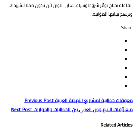
الفاعلة تحتاج توفّر شروط وسياقات، آن الآوان لأن تكون محلا لتشييدها
وترسيخ بنياتها المؤاتية.
Share
معوقات خطابية لمشاريع النهضة العربية
Previous Post
مـعـوّقات الـنـهـوض العربي بين الخطابات والحوارات
Next Post
Related Articles