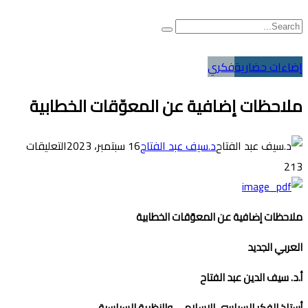
إضاءات حضارية
فكري
ملاحظات إضافية عن المعوّقات الخطابية
على
د.سيف عبد الفتاح
16 سبتمبر، 2023
التعليقات
ملاحظ
213
إضافية
عن
ملاحظات إضافية عن المعوّقات الخطابية
المعوّ
العربي الجديد
الخطاب
مغلقة
أ.د. سيف الدين عبد الفتاح
أستاذ الفكر السياسي الإسلامي والنظرية السياسية