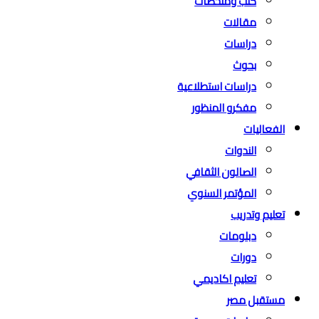
كتب وملخصات
مقالات
دراسات
بحوث
دراسات استطلاعية
مفكرو المنظور
الفعاليات
الندوات
الصالون الثقافي
المؤتمر السنوي
تعليم وتدريب
دبلومات
دورات
تعليم اكاديمي
مستقبل مصر