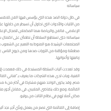
سياساته
في ظل دولة الضد هذه التي يؤسس فيها الفن للانقسام و
من الآليات والأدوات التي تحاول أن تسيطر من خلالها ع
الإعلامي. فالفن والرياضة هما المكملان للمجال الإعل
سياساته؛ حتى تستطيع السلطة أن تطمئن على اكتمال 
المجتمعات الرشيدة هو المنوط به التعبير عن الشعوب 
مطمئنة ومؤمّنة من الثورات ضدها ومن خروج الناس علي
زبانيتها وأعوانها.
وقد تعددت آليات السلطة المستبدة في ذلك فعمدت إلى 
الفنية، وبات لدى هذه الشركات ما يعرف بـ”فناني الق
مصر، و
القائمة، ومع ذلك يتقاضى الملايين، في مقابل أجور متدن
مكان أصلا لهم في نظام الثالث من يوليو.
إضافة إلى القائمة التي تضم من يعمل وبأي أجر، نجد آل