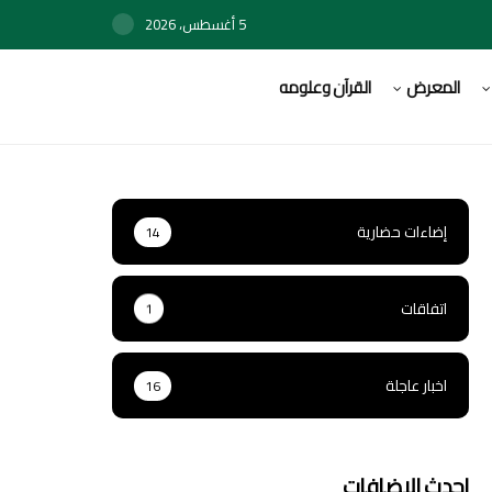
5 أغسطس، 2026
المعرض
القرآن وعلومه
إضاءات حضارية
14
اتفاقات
1
اخبار عاجلة
16
احدث الاضافات