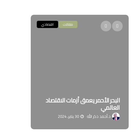
مقالات
اقتصادي
البحر الأحمر يعمق أزمات الاقتصاد
ملخص كتاب
العالمي
الديمقراط
د.أحمد ذكر الله
30 يناير، 2024
د. علي ا