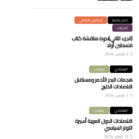
اخبار عاجلة
الصالون الثقافي
الندوات
(الجزء الثاني)ندوة مناقشة كتاب
فلسطين أولا
2 مارس، 2024
اقتصادي
مقالات
هجمات البحر الأحمر ومستقبل
اقتصادات الخليج
1 مارس، 2024
اقتصادي
مقالات
اقتصادات الدول العربية أسيرة
التوتر السياسي
12 فبراير، 2024