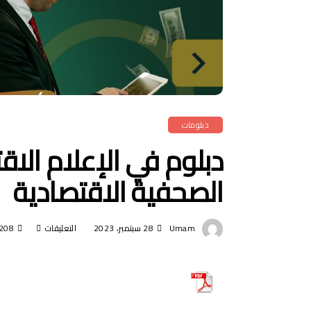
دبلومات
دبلوم في الإعلام الاق
الصحفية الاقتصادية
Umam
28 سبتمبر، 2023
التعليقات
على
208
دبلوم
في
الإعلام