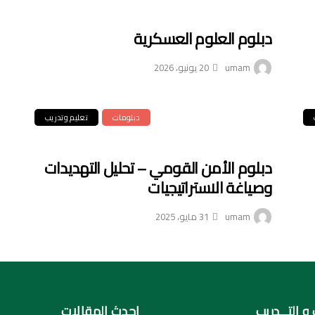
دبلوم العلوم العسكرية
umam
20 يونيو، 2026
دبلومات
تعليم وتدريب
دبلوم الأمن القومي – تحليل التهديدات
وصياغة الاستراتيجيات
umam
31 مايو، 2025
و التــدريب
احدث المقالات