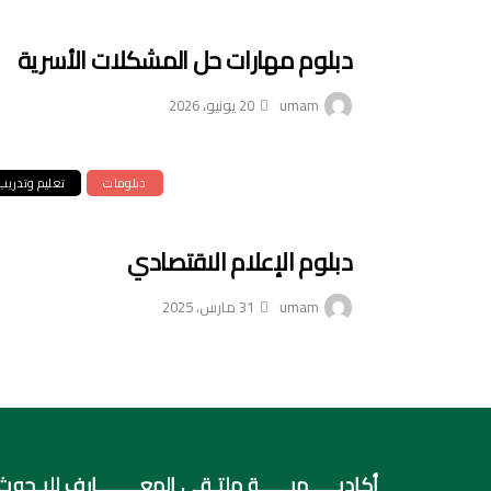
دبلوم مهارات حل المشكلات الأسرية
umam
20 يونيو، 2026
دبلومات
تعليم وتدريب
دبلوم الإعلام الاقتصادي
umam
31 مارس، 2025
أكاديـــــميـــــة ملتـقي المعـــــــارف للبـحوث 