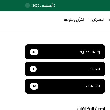
5 أغسطس، 2026
المعرض
القرآن وعلومه
إضاءات حضارية
14
اتفاقات
1
اخبار عاجلة
16
احدث الاضافات