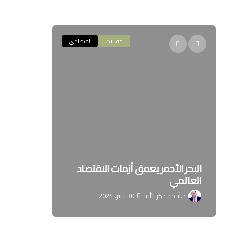
مقالات
اقتصادي
البحر الأحمر يعمق أزمات الاقتصاد
ملخص كتاب
العالمي
الديمقراط
د.أحمد ذكر الله
30 يناير، 2024
د. علي ا