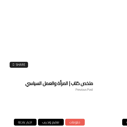
SHARE
ملخص كتاب | المرأة والعمل السياسي
Previous Post
دبلومات
تعليم وتدريب
اخبار عاجلة