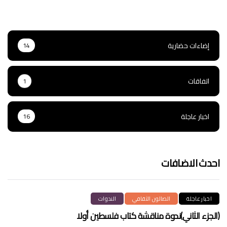
إضاءات حضارية
14
اتفاقات
1
اخبار عاجلة
16
احدث الاضافات
اخبار عاجلة
الصالون الثقافي
الندوات
(الجزء الثاني)ندوة مناقشة كتاب فلسطين أولا