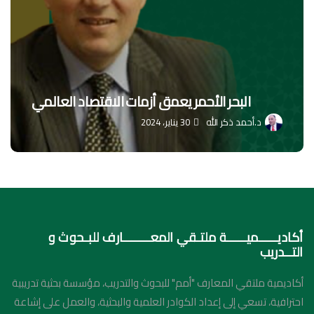
البحر الأحمر يعمق أزمات الاقتصاد العالمي
د.أحمد ذكر الله
30 يناير، 2024
أكاديـــــميـــــة ملتـقي المعـــــــارف للبـحوث و
التــدريب
أكاديمية ملتقي المعارف "أمم" للبحوث والتدريب، مؤسسة بحثية تدريبية
احترافية، تسعي إلى إعداد الكوادر العلمية والبحثية، والعمل على إشاعة