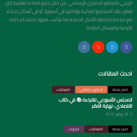
الوعي بالمنظور الحضاري الإسلامي، من خلال جمع المادة العلمية التي
تتعلق بتلك المشاريع الفكرية وإتاحتها في أصولها، أو في أشكال جديدة،
مع مراعاة مخاطبة الأجيال الجديدة بما يتناسب معها باستخدام كافة
الأوعية والوسائل المتاحة.
احدث المقالات
اخبار عاجلة
الصالون الثقافي
الفعاليات
المجلس الأسبوعي للقراءة 📚 في كتاب
اقتصادي : نهاية الفقر
29 يوليو، 2026
اخبار عاجلة
الفعاليات
الندوات