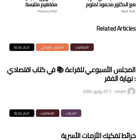
مع الدكتور محمود لملوم
مفاهيم ملتبسة
Previous Post
Next Post
Related Articles
الفعاليات
الصالون الثقافي
اخبار عاجلة
المجلس الأسبوعي للقراءة 📚 في كتاب اقتصادي
: نهاية الفقر
umam
29 يوليو، 2026
الندوات
الفعاليات
اخبار عاجلة
خرائط تفكيك الأزمات الأسرية