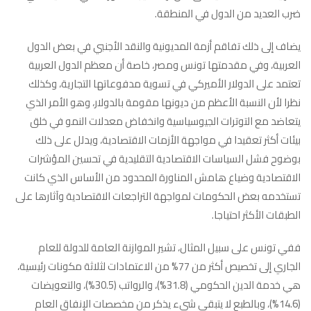
ضرب العديد من الدول في المنطقة.
يضاف إلى ذلك تفاقم أزمة المديونية والنقد الأجنبي في بعض الدول
العربية، وفي مقدمتها تونس ومصر، خاصة أن معظم الدول العربية
تعتمد على الدولار الأميركي في تسوية مدفوعاتها التجارية، وكذلك
نظرا لأن النسبة الأعظم من ديونها مقومة بالدولار، وهو الأمر الذي
يتعاضد مع التوترات الجيوسياسية وانخفاض معدلات النمو في خلق
بيئات أكثر تعقيدا في مواجهة الأزمات الاقتصادية، ويدلل على ذلك
بوضوح فشل السياسات الاقتصادية التقليدية في تحسين المؤشرات
الاقتصادية وضياع هامش المناورة المحدود من الأساس الذي كانت
تستخدمه بعض الحكومات لمواجهة التراجعات الاقتصادية وآثارها على
الطبقات الأكثر احتياجا.
ففي تونس على سبيل المثال، تشير الموازنة العامة للدولة للعام
الجاري إلى تخصيص أكثر من 77% من الاعتمادات لثلاثة مكونات رئيسية،
هي خدمة الدين الحكومي (31.8%)، والرواتب (30.5%)، والتعويضات
(14.6%)، وبالطبع لا يتبقى شيء يذكر من مخصصات الإنفاق العام