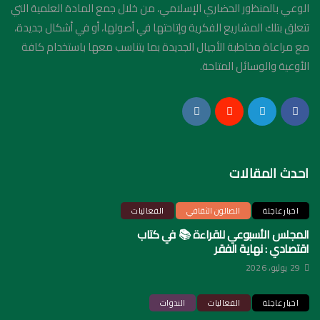
الوعي بالمنظور الحضاري الإسلامي، من خلال جمع المادة العلمية التي
تتعلق بتلك المشاريع الفكرية وإتاحتها في أصولها، أو في أشكال جديدة،
مع مراعاة مخاطبة الأجيال الجديدة بما يتناسب معها باستخدام كافة
الأوعية والوسائل المتاحة.
احدث المقالات
اخبار عاجلة
الصالون الثقافي
الفعاليات
المجلس الأسبوعي للقراءة 📚 في كتاب
اقتصادي : نهاية الفقر
29 يوليو، 2026
اخبار عاجلة
الفعاليات
الندوات