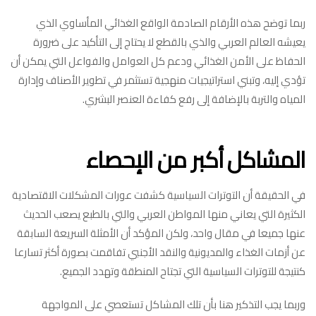
ربما توضح هذه الأرقام الصادمة الواقع الغذائي المأساوي الذي
يعيشه العالم العربي والذي بالقطع لا يحتاج إلى التأكيد على ضرورة
الحفاظ على الأمن الغذائي ودعم كل العوامل والفواعل التي يمكن أن
تؤدي إليه، وتبني استراتيجيات منهجية تستثمر في تطوير الأصناف وإدارة
المياه والتربة بالإضافة إلى رفع كفاءة العنصر البشري.
المشاكل أكبر من الإحصاء
في الحقيقة أن التوترات السياسية كشفت عورات المشكلات الاقتصادية
الكثيرة التي يعاني منها المواطن العربي والتي بالطبع يصعب الحديث
عنها جميعا في مقال واحد، ولكن المؤكد أن الأمثلة السريعة السابقة
عن أزمات الغذاء والمديونية والنقد الأجنبي تفاقمت بصورة أكثر تسارعا
كنتيجة للتوترات السياسية التي تجتاح المنطقة وتهدد الجميع.
وربما يجب التذكير هنا بأن تلك المشاكل تستعصي على المواجهة