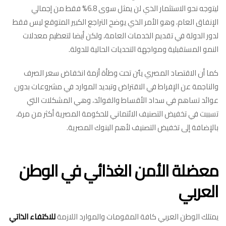
ليتوجه نحو الاستثمار الذي لن يمثل سوى 6.8% فقط من إجمالي
الإنفاق العام، وهو الأمر الذي يوضح التراجع الكبير المتوقع ليس فقط
لدور الدولة في تقديم الخدمات العامة، ولكن أيضا لتعظيم معدلات
النمو المستقبلية ومواجهة التحديات الحالية للدولة.
كما أن الاقتصاد المصري يئن تحت وطأة أزمة انخفاض سعر الصرف
والناجمة عن الإفراط في الاقتراض وتبديد الموارد في مشروعات بدون
عوائد تساهم في سداد الأقساط والفوائد، وهي المشكلات التي
تسببت في تخفيض التصنيف الائتماني للحكومة المصرية أكثر من مرة،
بالإضافة إلى تخفيض التصنيف لأهم البنوك المصرية.
معضلة الأمن الغذائي في الوطن
العربي
يمتلك الوطن العربي كافة المقومات والموارد اللازمة
للاكتفاء الذاتي