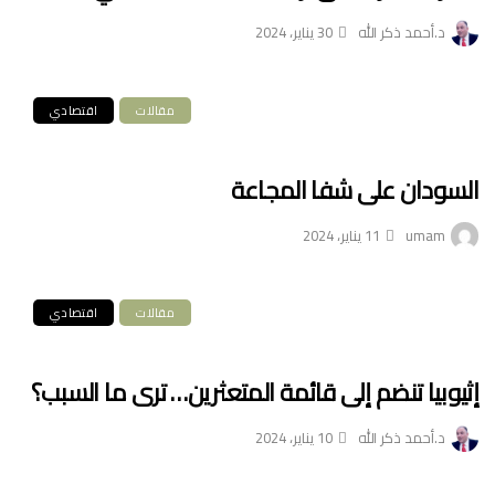
د.أحمد ذكر الله
30 يناير، 2024
مقالات
اقتصادي
السودان على شفا المجاعة
umam
11 يناير، 2024
مقالات
اقتصادي
إثيوبيا تنضم إلى قائمة المتعثرين… ترى ما السبب؟
د.أحمد ذكر الله
10 يناير، 2024