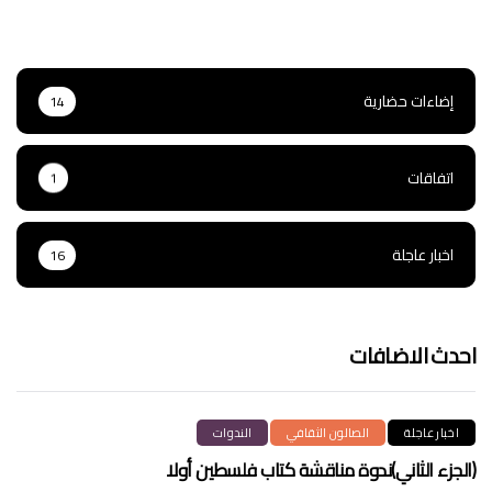
إضاءات حضارية
14
اتفاقات
1
اخبار عاجلة
16
احدث الاضافات
اخبار عاجلة
الصالون الثقافي
الندوات
(الجزء الثاني)ندوة مناقشة كتاب فلسطين أولا