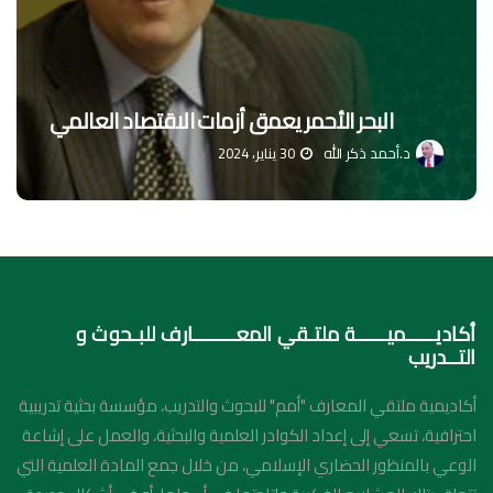
البحر الأحمر يعمق أزمات الاقتصاد العالمي
د.أحمد ذكر الله
30 يناير، 2024
أكاديـــــميـــــة ملتـقي المعـــــــارف للبـحوث و
التــدريب
أكاديمية ملتقي المعارف "أمم" للبحوث والتدريب، مؤسسة بحثية تدريبية
احترافية، تسعي إلى إعداد الكوادر العلمية والبحثية، والعمل على إشاعة
الوعي بالمنظور الحضاري الإسلامي، من خلال جمع المادة العلمية التي