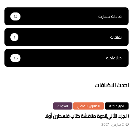
إضاءات حضارية
14
اتفاقات
1
اخبار عاجلة
16
احدث الاضافات
اخبار عاجلة
الصالون الثقافي
الندوات
(الجزء الثاني)ندوة مناقشة كتاب فلسطين أولا
2 مارس، 2024