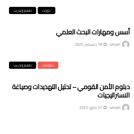
دورات
تعليم وتدريب
أسس ومهارات البحث العلمي
umam
18 ديسمبر، 2025
دبلومات
تعليم وتدريب
دبلوم الأمن القومي – تحليل التهديدات وصياغة
الاستراتيجيات
umam
31 مايو، 2025