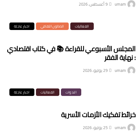
umam
9 أغسطس، 2026
الفعاليات
الصالون الثقافي
اخبار عاجلة
المجلس الأسبوعي للقراءة 📚 في كتاب اقتصادي
: نهاية الفقر
umam
29 يوليو، 2026
الندوات
الفعاليات
اخبار عاجلة
خرائط تفكيك الأزمات الأسرية
umam
25 يوليو، 2026