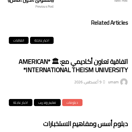
((الأسواق ،الدول ،الناس))
Next Post
Previous Post
Related Articles
اخبار عاجلة
اتفاقات
اتفاقية تعاون أكاديمي مع: 🏛️ *AMERICAN
INTERNATIONAL THEISM UNIVERSITY*
umam
9 أغسطس، 2026
دبلومات
تعليم وتدريب
اخبار عاجلة
دبلوم أسس ومفاهيم الاستخبارات