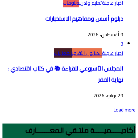
اخبار عاجلة
تعليم وتدريب
دبلومات
دبلوم أسس ومفاهيم الاستخبارات
9 أغسطس، 2026
3
اخبار عاجلة
الصالون الثقافي
الفعاليات
المجلس الأسبوعي للقراءة 📚 في كتاب اقتصادي :
نهاية الفقر
29 يوليو، 2026
Load more
أكاديـــــميـــــة ملتـقي المعـــــــارف