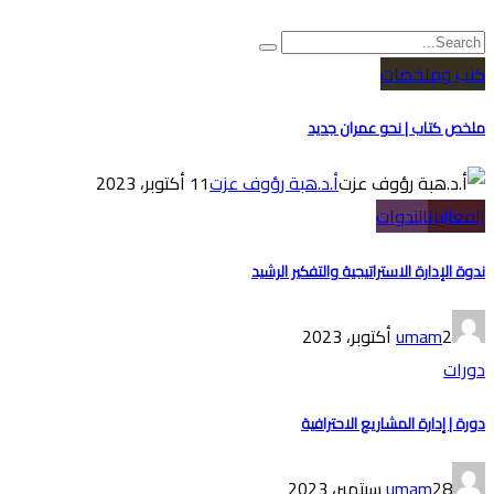
كتب وملخصات
ملخص كتاب | نحو عمران جديد
أ.د.هبة رؤوف عزت
11 أكتوبر، 2023
الفعاليات
الندوات
ندوة الإدارة الاستراتيجية والتفكير الرشيد
2 أكتوبر، 2023
umam
دورات
دورة | إدارة المشاريع الاحترافية
28 سبتمبر، 2023
umam