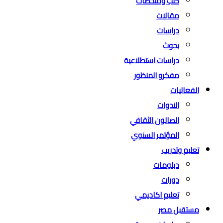
كتب وملخصات
مقالات
دراسات
بحوث
دراسات استطلاعية
مفكرو المنظور
الفعاليات
الندوات
الصالون الثقافي
المؤتمر السنوي
تعليم وتدريب
دبلومات
دورات
تعليم اكاديمي
مستقبل مصر