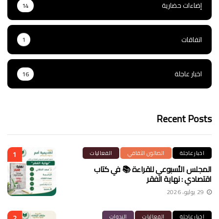
إضاءات حضارية
14
اتفاقات
1
اخبار عاجلة
16
Recent Posts
اخبار عاجلة
الصالون الثقافي
الفعاليات
1
المجلس الأسبوعي للقراءة 📚 في كتاب
اقتصادي : نهاية الفقر
29 يوليو، 2026
اخبار عاجلة
الفعاليات
الندوات
2