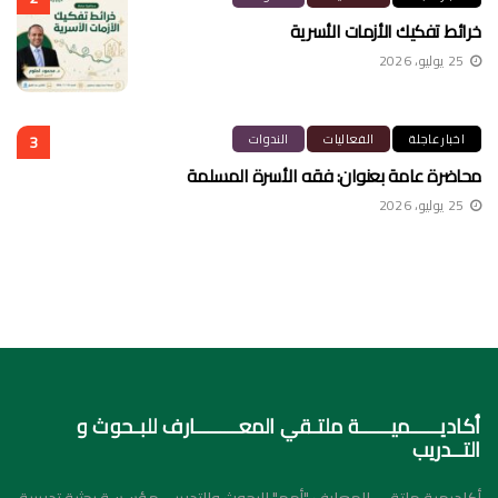
خرائط تفكيك الأزمات الأسرية
25 يوليو، 2026
اخبار عاجلة
الفعاليات
الندوات
3
محاضرة عامة بعنوان: فقه الأسرة المسلمة
25 يوليو، 2026
أكاديـــــميـــــة ملتـقي المعـــــــارف للبـحوث و
التــدريب