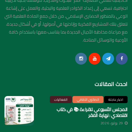
أكاديمية ملتقي المعارف "أمم" للبحوث والتدريب، مؤسسة بحثية تدريبية
احترافية، تسعي إلى إعداد الكوادر العلمية والبحثية، والعمل على إشاعة
الوعي بالمنظور الحضاري الإسلامي، من خلال جمع المادة العلمية التي
تتعلق بتلك المشاريع الفكرية وإتاحتها في أصولها، أو في أشكال جديدة،
مع مراعاة مخاطبة الأجيال الجديدة بما يتناسب معها باستخدام كافة
الأوعية والوسائل المتاحة.
احدث المقالات
اخبار عاجلة
الصالون الثقافي
الفعاليات
المجلس الأسبوعي للقراءة 📚 في كتاب
اقتصادي : نهاية الفقر
29 يوليو، 2026