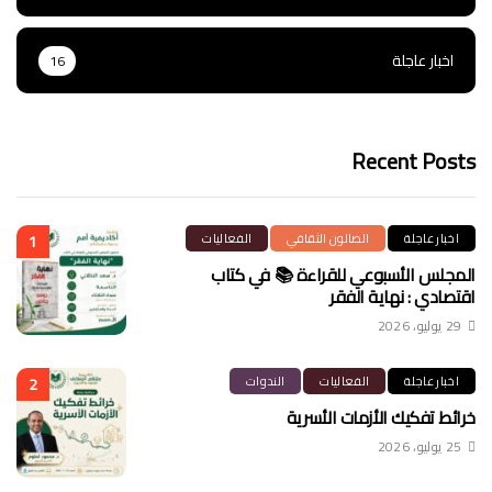
اخبار عاجلة
16
Recent Posts
اخبار عاجلة
الصالون الثقافي
الفعاليات
1
المجلس الأسبوعي للقراءة 📚 في كتاب
اقتصادي : نهاية الفقر
29 يوليو، 2026
اخبار عاجلة
الفعاليات
الندوات
2
خرائط تفكيك الأزمات الأسرية
25 يوليو، 2026