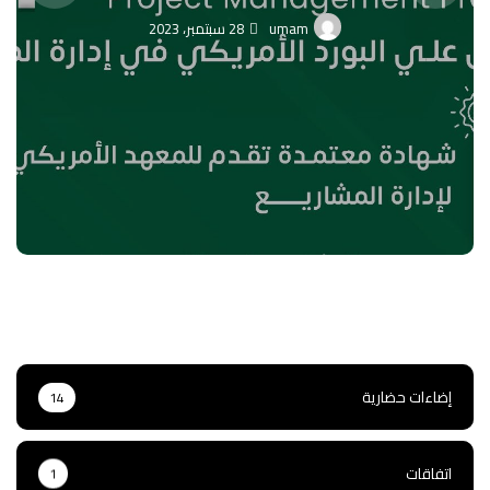
umam
28 سبتمبر، 2023
إضاءات حضارية
14
اتفاقات
1