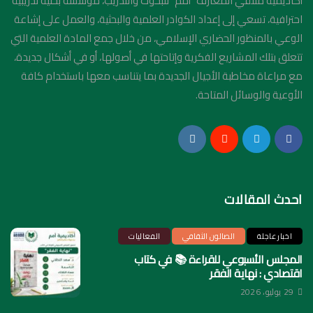
أكاديمية ملتقي المعارف "أمم" للبحوث والتدريب، مؤسسة بحثية تدريبية
احترافية، تسعي إلى إعداد الكوادر العلمية والبحثية، والعمل على إشاعة
الوعي بالمنظور الحضاري الإسلامي، من خلال جمع المادة العلمية التي
تتعلق بتلك المشاريع الفكرية وإتاحتها في أصولها، أو في أشكال جديدة،
مع مراعاة مخاطبة الأجيال الجديدة بما يتناسب معها باستخدام كافة
الأوعية والوسائل المتاحة.
احدث المقالات
اخبار عاجلة
الصالون الثقافي
الفعاليات
المجلس الأسبوعي للقراءة 📚 في كتاب
اقتصادي : نهاية الفقر
29 يوليو، 2026