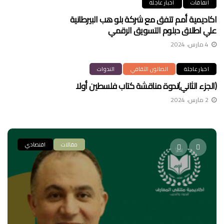
اتفاقات
اخبار عاجلة
اكاديمية أمم تتفق مع شركة بلو هب البيرطانية
علي اطلاق دبلوم التسويق الرقمي
4 مارس، 2024
اخبار عاجلة
الصالون الثقافي
الندوات
(الجزء الثاني)ندوة مناقشة كتاب فلسطين أولا
2 مارس، 2024
مقالات
اقتصادي