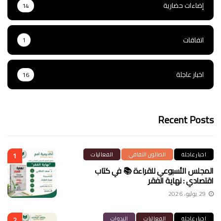
إضاءات حضارية
14
اتفاقات
1
اخبار عاجلة
16
Recent Posts
اخبار عاجلة
الصالون الثقافي
الفعاليات
1
المجلس الأسبوعي للقراءة 📚 في كتاب
اقتصادي : نهاية الفقر
29 يوليو، 2026
اخبار عاجلة
الفعاليات
الندوات
2