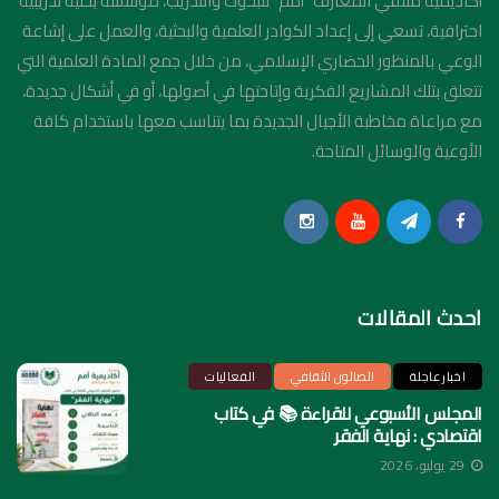
أكاديمية ملتقي المعارف "أمم" للبحوث والتدريب، مؤسسة بحثية تدريبية
احترافية، تسعي إلى إعداد الكوادر العلمية والبحثية، والعمل على إشاعة
الوعي بالمنظور الحضاري الإسلامي، من خلال جمع المادة العلمية التي
تتعلق بتلك المشاريع الفكرية وإتاحتها في أصولها، أو في أشكال جديدة،
مع مراعاة مخاطبة الأجيال الجديدة بما يتناسب معها باستخدام كافة
الأوعية والوسائل المتاحة.
احدث المقالات
اخبار عاجلة
الصالون الثقافي
الفعاليات
المجلس الأسبوعي للقراءة 📚 في كتاب
اقتصادي : نهاية الفقر
29 يوليو، 2026