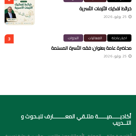
خرائط تفكيك الأزمات الأسرية
25 يوليو، 2026
اخبار عاجلة
الفعاليات
الندوات
3
محاضرة عامة بعنوان: فقه الأسرة المسلمة
25 يوليو، 2026
أكاديـــــميـــــة ملتـقي المعـــــــارف للبـحوث و
التــدريب