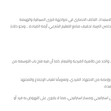
: الاستبداد، التخلف الحضاري في مواجهة قوى السيطرة والهيمنة
ضن التربية، تجفيف منابع التعليم الشرعي، أزمة القيادة، .. ونحو ذلك).
، والحد من ظاهرة الفردية والتبعثر، كما أن فيه فتح باب التوسعة من
وإصابة من الاجتهاد الفردي، وتعويضًا لغياب الإجماع والمجتهد
يده.
ل استراتيجي ومسار استراتيجي، مما لا يقوى على النهوض به فرد أو