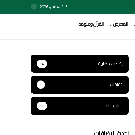
5 أغسطس، 2026
المعرض
القرآن وعلومه
إضاءات حضارية
14
اتفاقات
1
اخبار عاجلة
16
احدث الاضافات