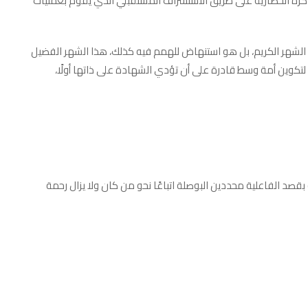
ذاكرة الحضارية على طريق الاستشراف المستقبلي الذي يقوم بعمليات
 الشهر الكريم، بل هو استنهاض للهمم فيه كذلك، هذا الشهر الفضيل
لتكوين أمة وسط قادرة على أن تؤدي الشهادة على ذاتها أولًا،
 بقصد الفاعلية محددين البوصلة اتباعًا نحو من كان ولا يزال رحمة