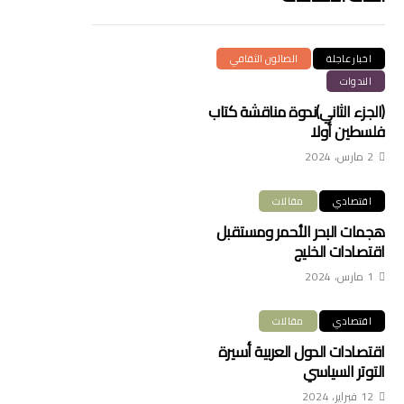
اخبار عاجلة
الصالون الثقافي
الندوات
(الجزء الثاني)ندوة مناقشة كتاب
فلسطين أولا
2 مارس، 2024
اقتصادي
مقالات
هجمات البحر الأحمر ومستقبل
اقتصادات الخليج
1 مارس، 2024
اقتصادي
مقالات
اقتصادات الدول العربية أسيرة
التوتر السياسي
12 فبراير، 2024