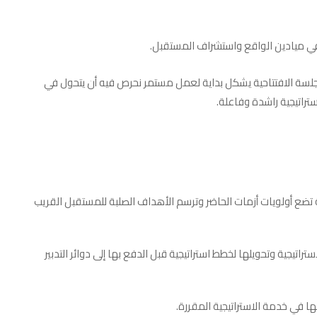
في ميادين الواقع واستشراف المستقبل.
لجلسة الافتتاحية يشكل بداية لعمل مستمر نحرص فيه أن يتحول في
راتيجية راشدة وفاعلة.
ضع أولويات أزمات الحاضر وترسم الأهداف الصلبة للمستقبل القريب
اتيجية وتحويلها لخطط استراتيجية قبل الدفع بها إلى دوائر التدبير
ها في خدمة الاستراتيجية المقررة.