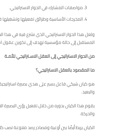
مواصفات المشارك في الحوار الاستراتيجي.
المخرجات الأساسية وطرائق تفعيلها وتشغيلها 
ولعل هذا الحوار الاستراتيجي الذي نشرع فيه في هذا ا
المستقبل إلى حالة مؤسسية تهدف إلى تكوين عقول است
من الحوار الاستراتيجي إلى العقل الاسـتراتيجي للأمـة
ما المقصود بالعقل الاستراتيجي؟
هو كيان شبكي فاعل يسير على هدي بصيرة استراتيجية ت
والبعيد.
يقوم هذا الكيان بدوره من خلال تفعيل رؤى البصيرة الاستر
والحركة.
الكيان يربط أيضًا بين أوعية ومصادر رصد متنوعة تصب كل