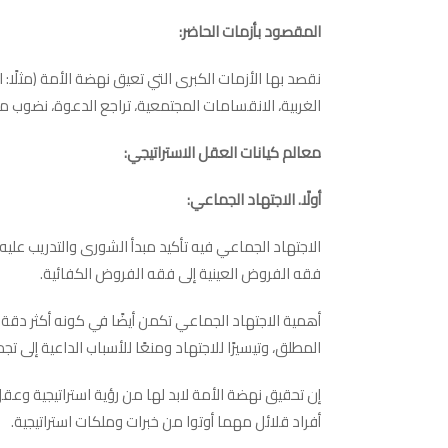
المقصود بأزمات الحاضر:
نقصد بها الأزمات الكبرى التي تعيق نهضة الأمة (مثلًا
الغربية، الانقسامات المجتمعية، تراجع الدعوة، نضوب محا
معالم كيانات العقل الاستراتيجي:
أولًا. الاجتهاد الجماعي:
الاجتهاد الجماعي فيه تأكيد مبدأ الشورى والتدريب عليه
فقه الفروض العينية إلى فقه الفروض الكفائية.
أهمية الاجتهاد الجماعي تكمن أيضًا في كونه أكثر دقة 
المطلق، وتيسيرًا للاجتهاد ومنعًا للأسباب الداعية إلى تجم
إن تحقيق نهضة الأمة لابد لها من رؤية استراتيجية وعق
أفراد قلائل مهما أوتوا من خبرات وملكات استراتيجية.