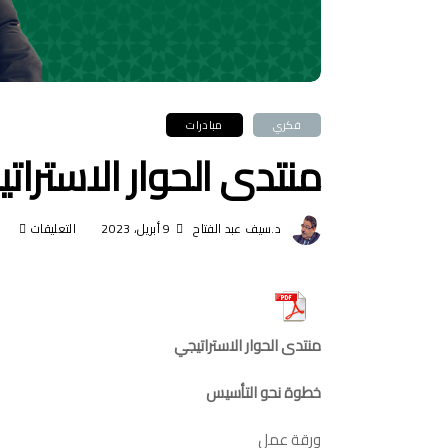
فكري
مبادرات
منتدى الحوار الاسترا
د.سيف عبد الفتاح
9 أبريل، 2023
التعليقات
على
منتد
الحوا
الاست
منتدى الحوار الاستراتيجي
خطو
نحو
خطوة نحو التأسيس
التأ
ورقة عمل
مغلق