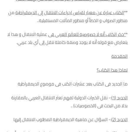
**
الكتاب عبارة عن معيار لقياس اجراءات الانتقال إلى الديمقراطية
من
منظور الصواب و الخطأ أو منظور المآلات المستقبلية..
*
*ذكر الكاتب أنه لا خصوصية للعالم العربي فى
عملية الانتقال و هذا لا
يتعارض مع قوله أنه لا يوجد وصفة كاملة تنقل إلى أي بلد عربي.
المقدمة
لماذا هذا الكتاب؟
ما الجديد فى الكتاب بعد عشرات الكتب فى موضوع الديمقراطية
الجديد (1
):- نقل الخبرات الدولية لفهم تعثر الانتقال العربي بالمقارنة
بدلا من البحث فى (الخصوصيات) ..
الجديد (2)
:- السؤال عن ماهية الديمقراطية المطلوب الانتقال إليها