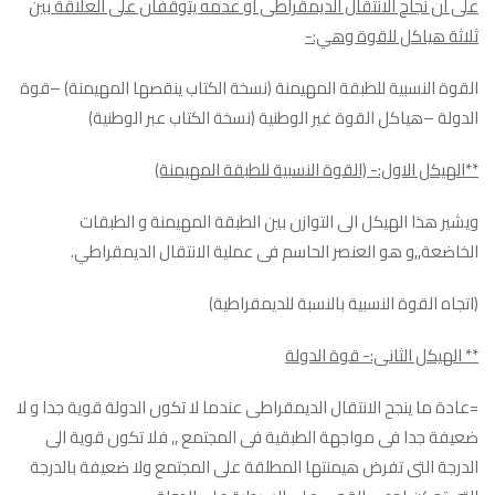
على ان نجاح الانتقال الديمقراطى او عدمه يتوقفان على العلاقة بين
ثلاثة هياكل للقوة وهي:-
القوة النسبية للطبقة المهيمنة (نسخة الكتاب ينقصها المهيمنة) –قوة
الدولة –هياكل القوة غير الوطنية (نسخة الكتاب عبر الوطنية)
**الهيكل الاول:- (القوة النسبية للطبقة المهيمنة)
ويشير هذا الهيكل الى التوازن بين الطبقة المهيمنة و الطبقات
الخاضعة,,و هو العنصر الحاسم فى عملية الانتقال الديمقراطي.
(اتجاه القوة النسبية بالنسبة للديمقراطية)
** الهيكل الثانى:- قوة الدولة
=عادة ما ينجح الانتقال الديمقراطى عندما لا تكون الدولة قوية جدا و لا
ضعيفة جدا فى مواجهة الطبقية فى المجتمع ,, فلا تكون قوية الى
الدرجة التى تفرض هيمنتها المطلقة على المجتمع ولا ضعيفة بالدرجة