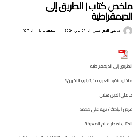
ملخص كتاب | الطريق إلى
الديمقراطية
د. علي الدين هلال
24 يناير، 2024
التعليقات
على
197
ملخص
كتاب
|
الطريق إلى الديمقراطية
الطريق
إلى
ماذا يستفيد العرب من تجارب الآخرين؟
الديمقراطية
د. علي الدين هلال
مغلقة
عرض الباحث / نزيه على محمد
الكتاب اصدار عالم المعرفة