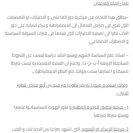
ثانيا:-اتجاه الفاعلين
-ينطلق هذا الاتجاه من مركزية دور الفاعلين, و الاختيارات او التفضيلات
التى تتبنى فى مراحل الانتقال الى الديمقراطية و يركز انصاره على دور
النخب نظرا الى اهمية الاختيارات التى تتبناها فى فترات السيولة السياسية
و الاضطراب الاجتماعي
– استاذ علم السياسة الشهير روستو انتقد دراسة ليبست عن الشروط
السابقة( الاربعة أ-ب-ج-د) , واعتبر ان التنمية الاقتصادية ليست شرطا
مسبقا و اعتبارها سمت يتواجد مع النظم الديمقراطية ,,
ولذلك استخدم منهجا تاريخيا تطوريا ميز فيه بين أربع مراحل لتطور
الدول:-
1- مرحلة تحقيق الوحدة الوطنية
و تبلور الهوية السياسية,,واعتبرها
روستو شرطا مرجعيا
2-مرحلة الاعداد او التمهيد
, التى تشهد صراعا بين الجماعات و النخب